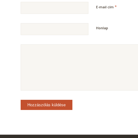
*
E-mail cím
Honlap