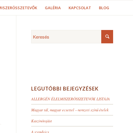
MISZERÖSSZETEVŐK
GALÉRIA
KAPCSOLAT
BLOG
LEGUTÓBBI BEJEGYZÉSEK
ALLERGÉN ÉLELMISZERÖSSZETEVŐK LISTÁJA
Magyar tál, magyar ecsettel – nemzeti színű ételek
Kaszinótojást
A szendvics