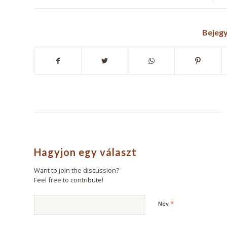
Bejeg
Hagyjon egy választ
Want to join the discussion?
Feel free to contribute!
*
Név