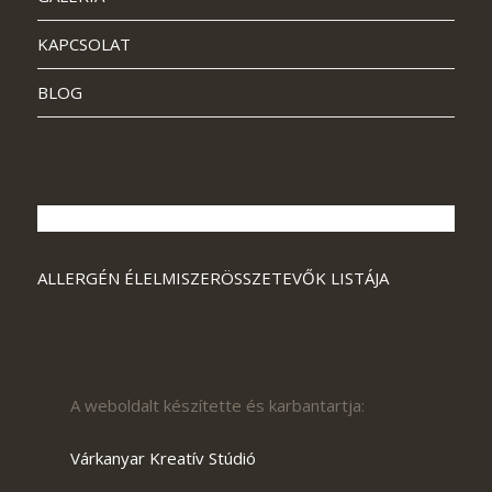
KAPCSOLAT
BLOG
ALLERGÉN ÉLELMISZERÖSSZETEVŐK LISTÁJA
A weboldalt készítette és karbantartja:
Várkanyar Kreatív Stúdió