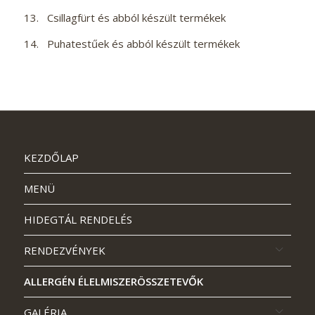
13. Csillagfürt és abból készült termékek
14. Puhatestűek és abból készült termékek
KEZDŐLAP
MENÜ
HIDEGTÁL RENDELÉS
RENDEZVÉNYEK
ALLERGÉN ÉLELMISZERÖSSZETEVŐK
GALÉRIA