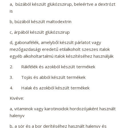
a, búzából készült glükózszirup, beleértve a dextrózt
is
b, búzából készült maltodextrin
c, árpából készült glükózszirup
d, gabonafélék, amelyből készült párlatot vagy
mezőgazdasági eredetű etilalkoholt szeszes italok
egyéb alkoholtartalmú italok készítéséhez használják
2. Rákfélék és azokból készült termékek
3. Tojás és abból készült termékek
4. Halak és azokból készült termékek
Kivéve:
a, vitaminok vagy karotinoidok hordozójaként használt
halenyv
b, a sör és a bor derítéséhez használt halenyv és