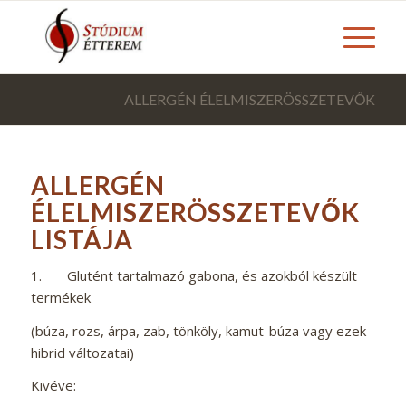
ALLERGÉN ÉLELMISZERÖSSZETEVŐK
ALLERGÉN
ÉLELMISZERÖSSZETEVŐK
LISTÁJA
1. Glutént tartalmazó gabona, és azokból készült
termékek
(búza, rozs, árpa, zab, tönköly, kamut-búza vagy ezek
hibrid változatai)
Kivéve: