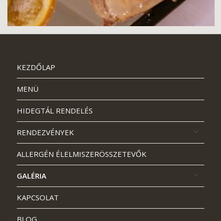
KEZDŐLAP
MENÜ
HIDEGTÁL RENDELÉS
RENDEZVÉNYEK
ALLERGÉN ÉLELMISZERÖSSZETEVŐK
GALÉRIA
KAPCSOLAT
BLOG