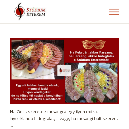
Ha Ön is szeretne farsangra egy ilyen extra,
ínycsiklandó hidegtálat, …vagy, ha farsangi bált szervez
…