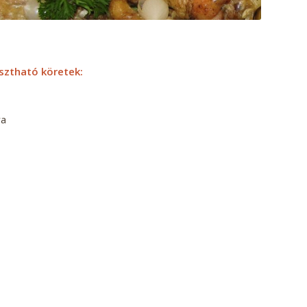
sztható köretek:
ya