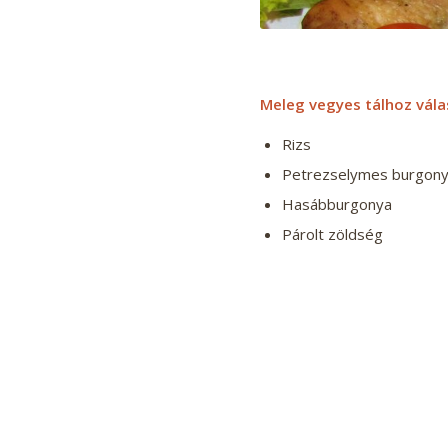
Meleg vegyes tálhoz vála
Rizs
Petrezselymes burgon
Hasábburgonya
Párolt zöldség