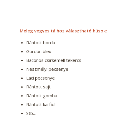
Meleg vegyes tálhoz választható húsok:
Rántott borda
Gordon bleu
Baconos csirkemell tekercs
Neszmélyi pecsenye
Laci pecsenye
Rántott sajt
Rántott gomba
Rántott karfiol
Stb…