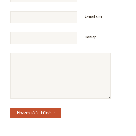
*
E-mail cím
Honlap