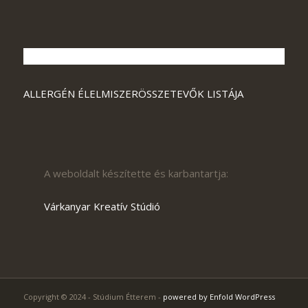
ALLERGÉN ÉLELMISZERÖSSZETEVŐK LISTÁJA
A weboldalt készítette és karbantartja:
Várkanyar Kreatív Stúdió
Copyright © 2024 - Stúdium Étterem -
powered by Enfold WordPress