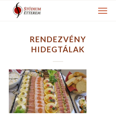
RENDEZVÉNY
HIDEGTÁLAK