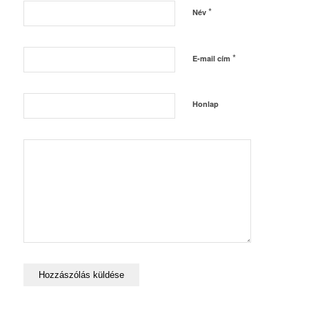
*
Név
*
E-mail cím
Honlap