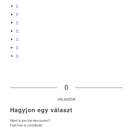
0
VÁLASZOK
Hagyjon egy választ
Want to join the discussion?
Feel free to contribute!