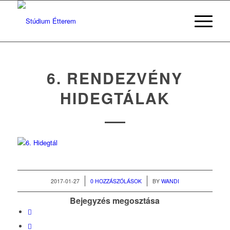
6. RENDEZVÉNY
HIDEGTÁLAK
/
/
2017-01-27
0 HOZZÁSZÓLÁSOK
BY
WANDI
Bejegyzés megosztása