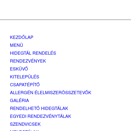
KEZDŐLAP
MENÜ
HIDEGTÁL RENDELÉS
RENDEZVÉNYEK
ESKÜVŐ
KITELEPÜLÉS
CSAPATÉPÍTŐ
ALLERGÉN ÉLELMISZERÖSSZETEVŐK
GALÉRIA
RENDELHETŐ HIDEGTÁLAK
EGYEDI RENDEZVÉNYTÁLAK
SZENDVICSEK