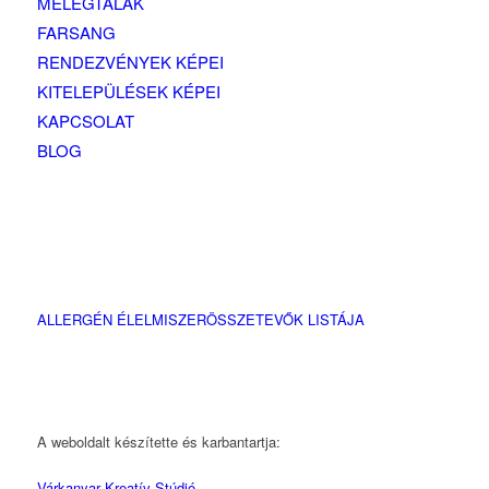
MELEGTÁLAK
FARSANG
RENDEZVÉNYEK KÉPEI
KITELEPÜLÉSEK KÉPEI
KAPCSOLAT
BLOG
ALLERGÉN ÉLELMISZERÖSSZETEVŐK LISTÁJA
A weboldalt készítette és karbantartja:
Várkanyar Kreatív Stúdió