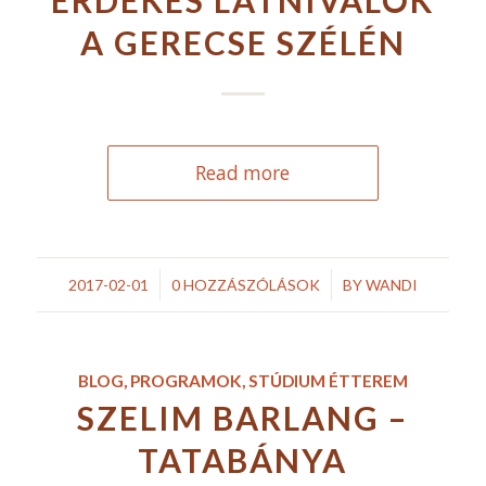
ÉRDEKES LÁTNIVALÓK
A GERECSE SZÉLÉN
Read more
/
/
2017-02-01
0 HOZZÁSZÓLÁSOK
BY
WANDI
BLOG
,
PROGRAMOK
,
STÚDIUM ÉTTEREM
SZELIM BARLANG –
TATABÁNYA