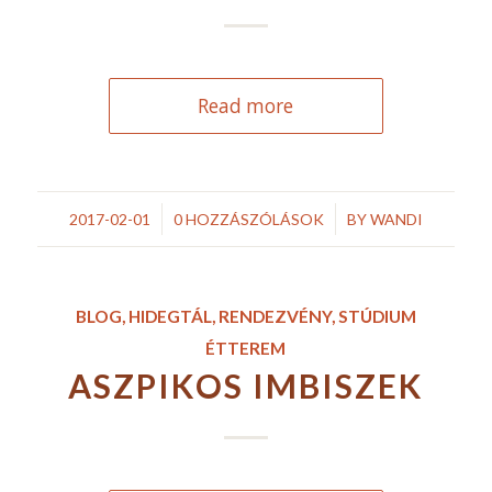
Read more
/
/
2017-02-01
0 HOZZÁSZÓLÁSOK
BY
WANDI
BLOG
,
HIDEGTÁL
,
RENDEZVÉNY
,
STÚDIUM
ÉTTEREM
ASZPIKOS IMBISZEK