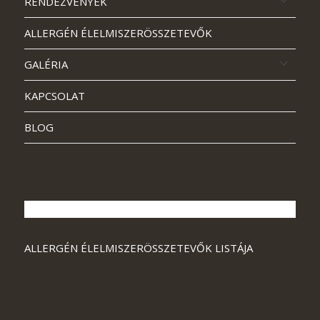
RENDEZVÉNYEK
ALLERGÉN ÉLELMISZERÖSSZETEVŐK
GALÉRIA
KAPCSOLAT
BLOG
ALLERGÉN ÉLELMISZERÖSSZETEVŐK LISTÁJA