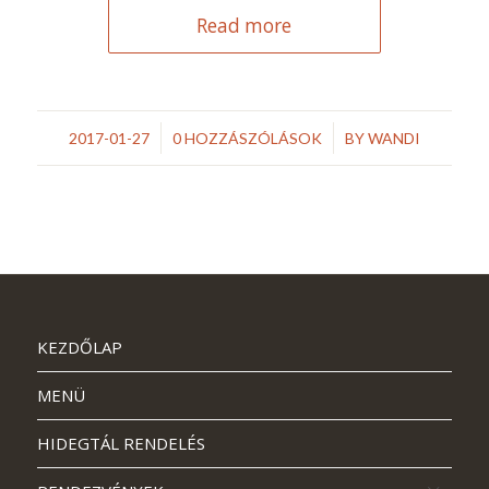
Read more
/
/
2017-01-27
0 HOZZÁSZÓLÁSOK
BY
WANDI
KEZDŐLAP
MENÜ
HIDEGTÁL RENDELÉS