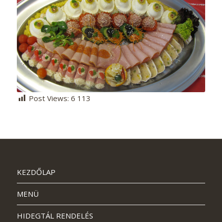
Post Views:
6 113
KEZDŐLAP
MENÜ
HIDEGTÁL RENDELÉS