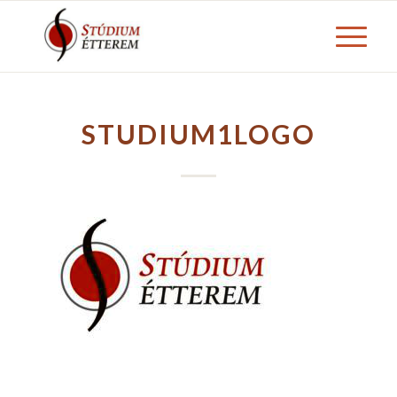
STUDIUM1LOGO