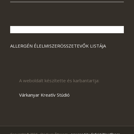
ALLERGÉN ÉLELMISZERÖSSZETEVŐK LISTÁJA
A weboldalt készítette és karbantartja:
Várkanyar Kreatív Stúdió