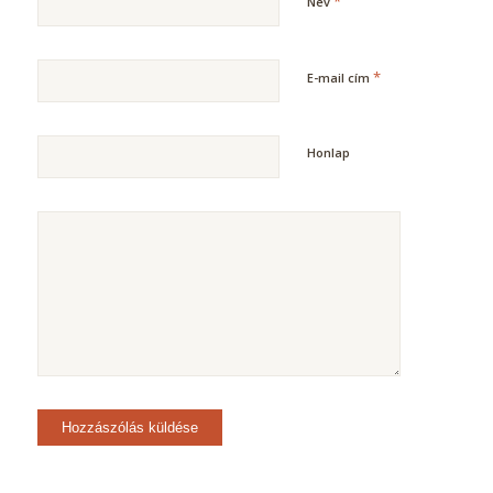
*
Név
*
E-mail cím
Honlap