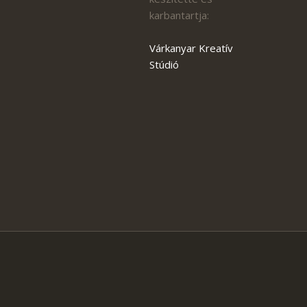
karbantartja:
Várkanyar Kreatív
Stúdió