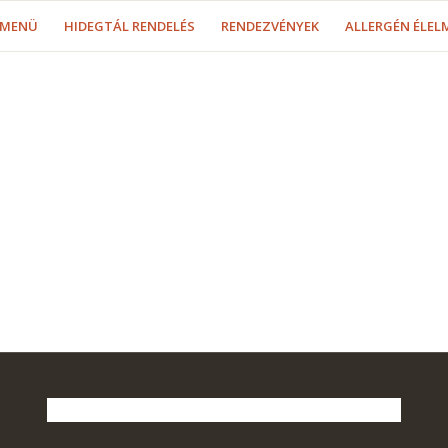
MENÜ
HIDEGTÁL RENDELÉS
RENDEZVÉNYEK
ALLERGÉN ÉLEL