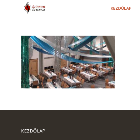
KEZDŐLAP
KEZDŐLAP