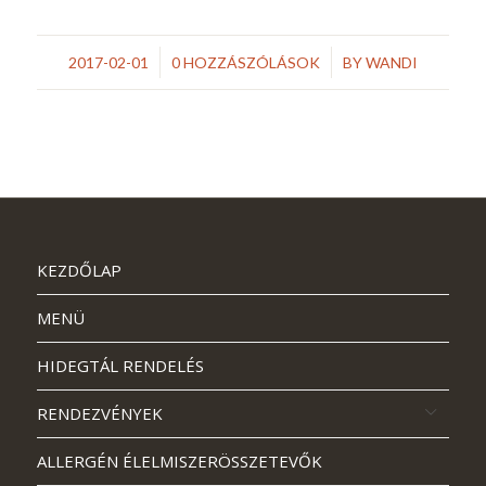
/
/
2017-02-01
0 HOZZÁSZÓLÁSOK
BY
WANDI
KEZDŐLAP
MENÜ
HIDEGTÁL RENDELÉS
RENDEZVÉNYEK
ALLERGÉN ÉLELMISZERÖSSZETEVŐK