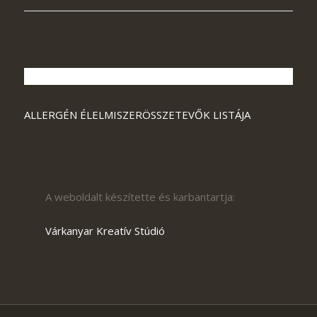
ALLERGÉN ÉLELMISZERÖSSZETEVŐK LISTÁJA
A weboldalt készítette és karbantartja:
Várkanyar Kreatív Stúdió