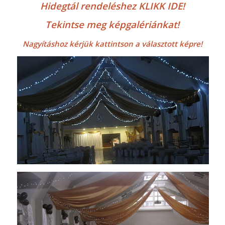
Hidegtál rendeléshez KLIKK IDE!
Tekintse meg képgalériánkat!
Nagyításhoz kérjük kattintson a választott képre!