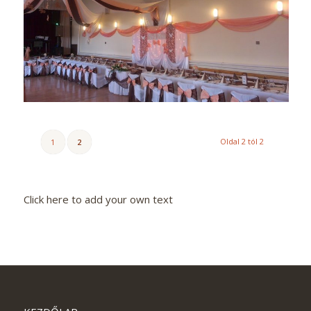
Oldal 2 tól 2
1
2
Click here to add your own text