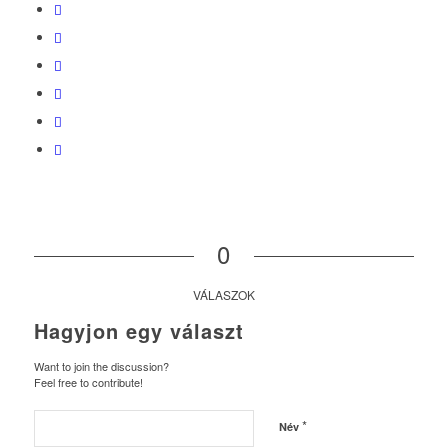
0
VÁLASZOK
Hagyjon egy választ
Want to join the discussion?
Feel free to contribute!
*
Név