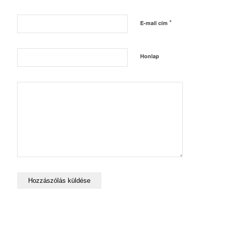
*
E-mail cím
Honlap