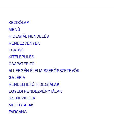
KEZDŐLAP
MENÜ
HIDEGTÁL RENDELÉS
RENDEZVÉNYEK
ESKÜVŐ
KITELEPÜLÉS
CSAPATÉPÍTŐ
ALLERGÉN ÉLELMISZERÖSSZETEVŐK
GALÉRIA
RENDELHETŐ HIDEGTÁLAK
EGYEDI RENDEZVÉNYTÁLAK
SZENDVICSEK
MELEGTÁLAK
FARSANG