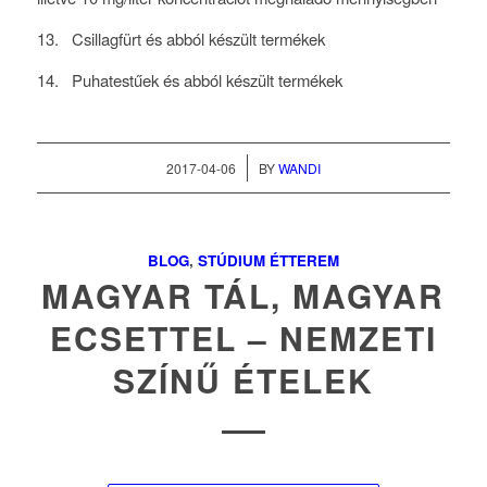
13. Csillagfürt és abból készült termékek
14. Puhatestűek és abból készült termékek
/
2017-04-06
BY
WANDI
BLOG
,
STÚDIUM ÉTTEREM
MAGYAR TÁL, MAGYAR
ECSETTEL – NEMZETI
SZÍNŰ ÉTELEK