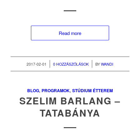
Read more
/
/
2017-02-01
0 HOZZÁSZÓLÁSOK
BY
WANDI
BLOG
,
PROGRAMOK
,
STÚDIUM ÉTTEREM
SZELIM BARLANG –
TATABÁNYA