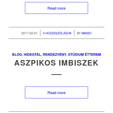
Read more
/
/
2017-02-01
0 HOZZÁSZÓLÁSOK
BY
WANDI
BLOG
,
HIDEGTÁL
,
RENDEZVÉNY
,
STÚDIUM ÉTTEREM
ASZPIKOS IMBISZEK
Read more