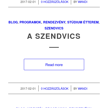
/
/
2017-02-01
0 HOZZÁSZÓLÁSOK
BY
WANDI
BLOG
,
PROGRAMOK
,
RENDEZVÉNY
,
STÚDIUM ÉTTEREM
,
SZENDVICS
A SZENDVICS
Read more
/
/
2017-02-01
0 HOZZÁSZÓLÁSOK
BY
WANDI