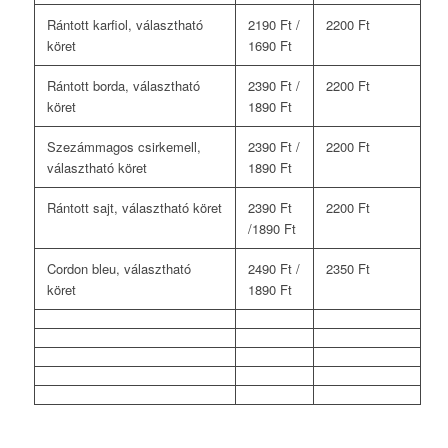
Rántott karfiol, választható
2190 Ft /
2200 Ft
köret
1690 Ft
Rántott borda, választható
2390 Ft /
2200 Ft
köret
1890 Ft
Szezámmagos csirkemell,
2390 Ft /
2200 Ft
választható köret
1890 Ft
Rántott sajt, választható köret
2390 Ft
2200 Ft
/1890 Ft
Cordon bleu, választható
2490 Ft /
2350 Ft
köret
1890 Ft