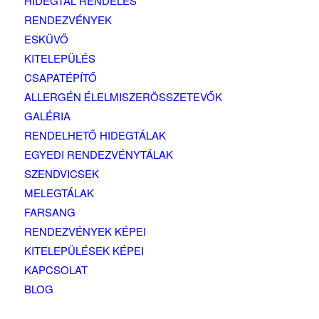
HIDEGTÁL RENDELÉS
RENDEZVÉNYEK
ESKÜVŐ
KITELEPÜLÉS
CSAPATÉPÍTŐ
ALLERGÉN ÉLELMISZERÖSSZETEVŐK
GALÉRIA
RENDELHETŐ HIDEGTÁLAK
EGYEDI RENDEZVÉNYTÁLAK
SZENDVICSEK
MELEGTÁLAK
FARSANG
RENDEZVÉNYEK KÉPEI
KITELEPÜLÉSEK KÉPEI
KAPCSOLAT
BLOG