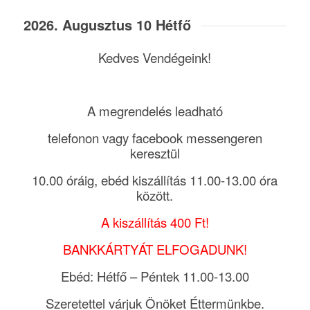
2026. Augusztus 10 Hétfő
Kedves Vendégeink!
A megrendelés leadható
telefonon vagy facebook messengeren
keresztül
10.00 óráig, ebéd kiszállítás 11.00-13.00 óra
között.
A kiszállítás 400 Ft!
BANKKÁRTYÁT ELFOGADUNK!
Ebéd: Hétfő – Péntek 11.00-13.00
Szeretettel várjuk Önöket Éttermünkbe.