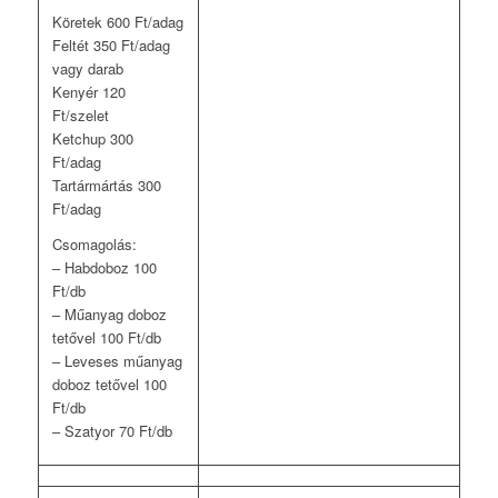
Köretek 600 Ft/adag
Feltét 350 Ft/adag
vagy darab
Kenyér 120
Ft/szelet
Ketchup 300
Ft/adag
Tartármártás 300
Ft/adag
Csomagolás:
– Habdoboz 100
Ft/db
– Műanyag doboz
tetővel 100 Ft/db
– Leveses műanyag
doboz tetővel 100
Ft/db
– Szatyor 70 Ft/db