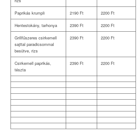
rizs
Paprikás krumpli
2190 Ft
2200 Ft
Hentestokány, tarhonya
2390 Ft
2200 Ft
Grillfűszeres csirkemell
2390 Ft
2200 Ft
sajttal paradicsommal
besütve, rizs
Csirkemell paprikás,
2390 Ft
2200 Ft
tészta