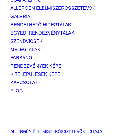
ALLERGÉN ÉLELMISZERÖSSZETEVŐK
GALÉRIA
RENDELHETŐ HIDEGTÁLAK
EGYEDI RENDEZVÉNYTÁLAK
SZENDVICSEK
MELEGTÁLAK
FARSANG
RENDEZVÉNYEK KÉPEI
KITELEPÜLÉSEK KÉPEI
KAPCSOLAT
BLOG
ALLERGÉN ÉLELMISZERÖSSZETEVŐK LISTÁJA