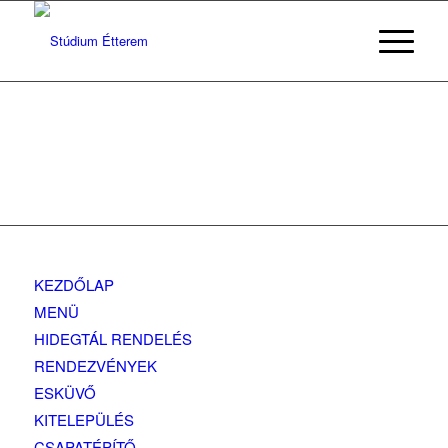
KEZDŐLAP
MENÜ
HIDEGTÁL RENDELÉS
RENDEZVÉNYEK
ESKÜVŐ
KITELEPÜLÉS
CSAPATÉPÍTŐ