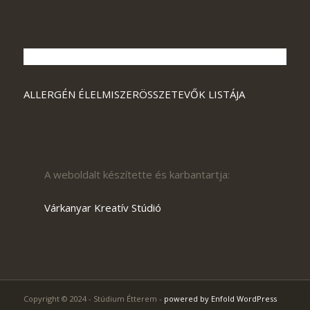
ALLERGÉN ÉLELMISZERÖSSZETEVŐK LISTÁJA
A weboldalt készítette és karbantartja:
Várkanyar Kreatív Stúdió
Copyright © 2024 - Stúdium Étterem -
powered by Enfold WordPress