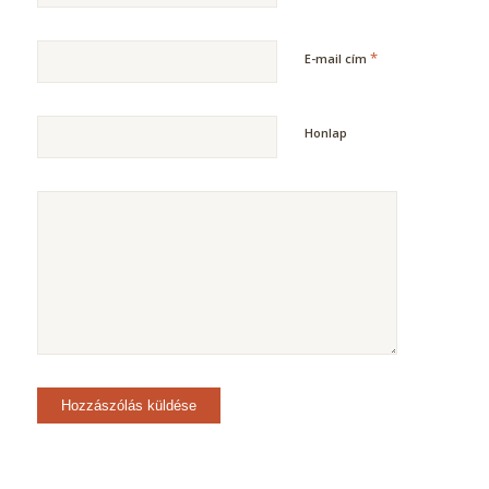
*
E-mail cím
Honlap